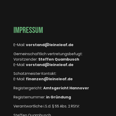
Impressum
E-Mail:
vorstand@leineleaf.de
Gemeinschaftlich vertretungsbefugt:
Vorsitzender:
Steffen Quambusch
E-Mail:
vorstand@leineleaf.de
Schatzmeister Kontakt:
E-Mail:
finanzen@leineleaf.de
Registergericht:
Amtsgericht Hannover
Registernummer:
in Gründung
Verantwortliche i.S.d. § 55 Abs. 2 RStV:
Steffen Quambusch